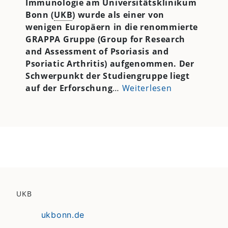
Immunologie am Universitätsklinikum
Bonn (
UKB
) wurde als einer von
wenigen Europäern in die renommierte
GRAPPA Gruppe
(Group for Research
and Assessment of Psoriasis and
Psoriatic Arthritis) aufgenommen. Der
Schwerpunkt der Studiengruppe liegt
auf
der Erforschung
…
Weiterlesen
UKB
ukbonn.de