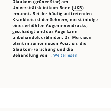
Glaukom (grüner Star) am
Universitätsklinikum Bonn (
UKB
)
ernannt. Bei der häufig auftretenden
Krankheit ist der Sehnerv, meist infolge
eines erhöhten Augeninnendrucks,
geschädigt und das Auge kann
unbehandelt erblinden. Dr. Mercieca
plant in seiner neuen Position, die
Glaukom-Forschung und die
Behandlung von
…
Weiterlesen