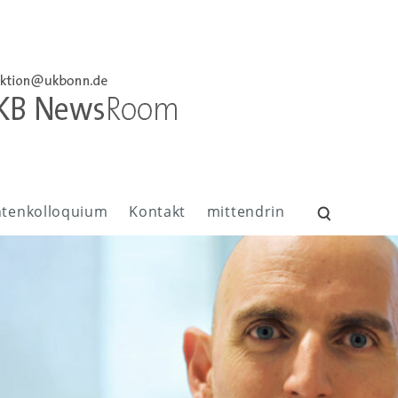
ntenkolloquium
Kontakt
mittendrin
Suchen
nach: