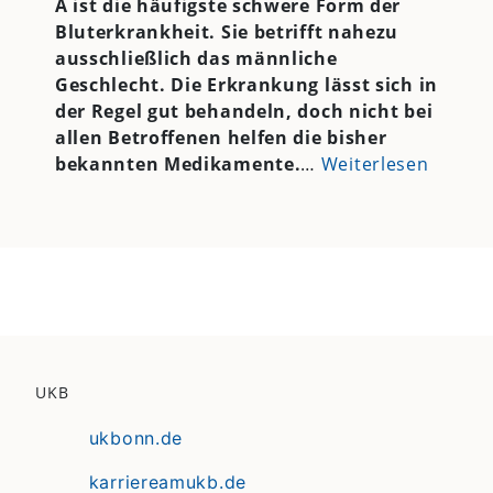
A ist die häufigste schwere Form der
Bluterkrankheit. Sie betrifft nahezu
ausschließlich das männliche
Geschlecht. Die Erkrankung lässt sich in
der Regel gut behandeln, doch nicht bei
allen Betroffenen helfen die bisher
bekannten Medikamente.
…
Weiterlesen
UKB
ukbonn.de
karriereamukb.de