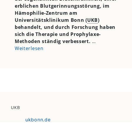
erblichen Blutgerinnungsstörung, im
Hämophilie-Zentrum am
Universitätsklinikum Bonn (
UKB
)
behandelt, und durch Forschung haben
sich die Therapie und Prophylaxe-
Methoden ständig verbessert.
…
Weiterlesen
UKB
ukbonn.de
karriereamukb.de