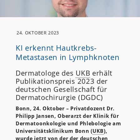
24. OKTOBER 2023
KI erkennt Hautkrebs-
Metastasen in Lymphknoten
Dermatologe des
UKB
erhält
Publikationspreis 2023 der
deutschen Gesellschaft für
Dermatochirurgie (DGDC)
Bonn, 24. Oktober – Privatdozent Dr.
Philipp Jansen, Oberarzt der Klinik für
Dermatoonkologie und Phlebologie am
Universitätsklinikum Bonn (
UKB
),
wurde jetzt von der der deutschen