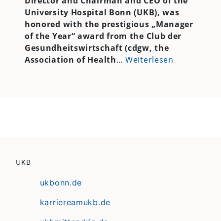
Director and Chairman and CEO of the
University Hospital Bonn (
UKB
), was
honored with the prestigious „Manager
of the Year“ award from the Club der
Gesundheitswirtschaft (cdgw, the
Association of Health
…
Weiterlesen
UKB
ukbonn.de
karriereamukb.de