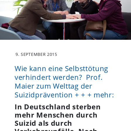
9. SEPTEMBER 2015
Wie kann eine Selbsttötung
verhindert werden? Prof.
Maier zum Welttag der
Suizidprävention + + + mehr:
In Deutschland sterben
mehr Menschen durch
Suizid als durch