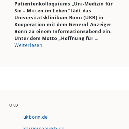
Patientenkolloquiums „
Uni
-Medizin für
Sie – Mitten im Leben“ lädt das
Universitätsklinikum Bonn (
UKB
) in
Kooperation mit dem General-Anzeiger
Bonn zu einem Informationsabend ein.
Unter dem Motto „Hoffnung für
…
Weiterlesen
UKB
ukbonn.de
karriereamukb.de