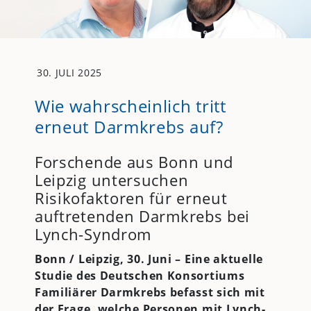
30. JULI 2025
Wie wahrscheinlich tritt
erneut Darmkrebs auf?
Forschende aus Bonn und
Leipzig untersuchen
Risikofaktoren für erneut
auftretenden Darmkrebs bei
Lynch-Syndrom
Bonn / Leipzig, 30. Juni – Eine aktuelle
Studie des Deutschen Konsortiums
Familiärer Darmkrebs befasst sich mit
der Frage, welche Personen mit Lynch-