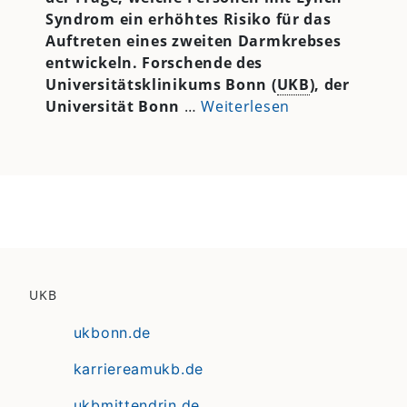
Syndrom ein erhöhtes Risiko für das
Auftreten eines zweiten Darmkrebses
entwickeln. Forschende des
Universitätsklinikums Bonn (
UKB
), der
Universität Bonn
…
Weiterlesen
UKB
ukbonn.de
karriereamukb.de
ukbmittendrin.de