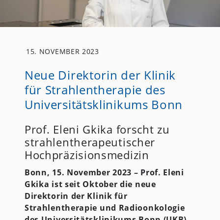
15. NOVEMBER 2023
Neue Direktorin der Klinik
für Strahlentherapie des
Universitätsklinikums Bonn
Prof. Eleni Gkika forscht zu
strahlentherapeutischer
Hochpräzisionsmedizin
Bonn, 15. November 2023 – Prof. Eleni
Gkika ist seit Oktober die neue
Direktorin der Klinik für
Strahlentherapie und Radioonkologie
des Universitätsklinikums Bonn (
UKB
).