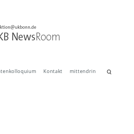
ntenkolloquium
Kontakt
mittendrin
Suchen
nach: