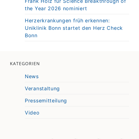
Frank Holz für Science Breakthrough of
the Year 2026 nominiert
Herzerkrankungen früh erkennen:
Uniklinik Bonn startet den Herz Check
Bonn
KATEGORIEN
News
Veranstaltung
Pressemitteilung
Video