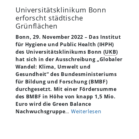
Universitätsklinikum Bonn
erforscht städtische
Grünflächen
Bonn, 29. November 2022 – Das Institut
für Hygiene und Public Health (IHPH)
des Universitätsklinikums Bonn (
UKB
)
hat sich in der Ausschreibung „Globaler
Wandel: Klima, Umwelt und
Gesundheit“ des Bundesministeriums
für Bildung und Forschung (BMBF)
durchgesetzt. Mit einer Fördersumme
des BMBF in Höhe von knapp 1,5 Mio.
Euro wird die Green Balance
Nachwuchsgruppe
…
Weiterlesen