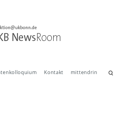
ntenkolloquium
Kontakt
mittendrin
Suchen
nach: