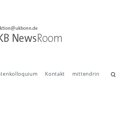
ntenkolloquium
Kontakt
mittendrin
Suchen
nach: