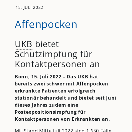
15. JULI 2022
Affenpocken
UKB
bietet
Schutzimpfung für
Kontaktpersonen an
Bonn, 15. Juli 2022 – Das
UKB
hat
bereits zwei schwer mit Affenpocken
erkrankte Patienten erfolgreich
stationär behandelt und bietet seit Juni
dieses Jahres zudem eine
Postexpositionsimpfung für
Kontaktpersonen von Erkrankten an.
Mit Stand Mitte Juli 2022 sind 1.650 Fälle