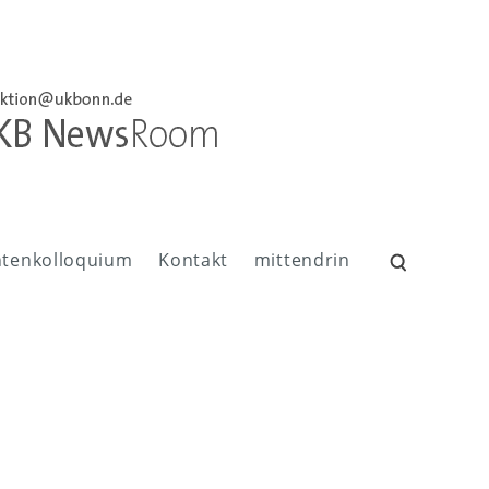
ntenkolloquium
Kontakt
mittendrin
Suchen
nach: