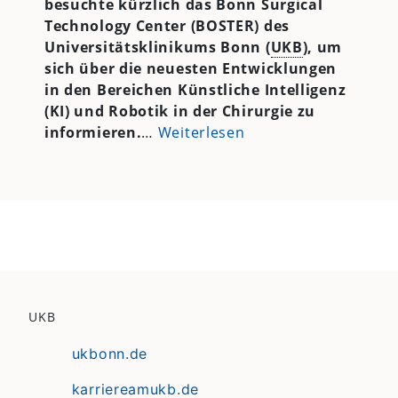
besuchte kürzlich das Bonn Surgical
Technology Center (BOSTER) des
Universitätsklinikums Bonn (
UKB
), um
sich über die neuesten Entwicklungen
in den Bereichen Künstliche Intelligenz
(KI) und Robotik in der Chirurgie zu
informieren.
…
Weiterlesen
UKB
ukbonn.de
karriereamukb.de