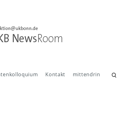
ntenkolloquium
Kontakt
mittendrin
Suchen
nach: