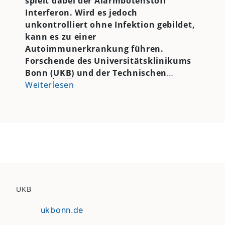
spielt dabei der Alarmbotenstoff
Interferon. Wird es jedoch
unkontrolliert ohne Infektion gebildet,
kann es zu einer
Autoimmunerkrankung führen.
Forschende des Universitätsklinikums
Bonn (
UKB
) und der Technischen
…
Weiterlesen
UKB
ukbonn.de