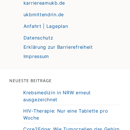
karriereamukb.de
ukbmittendrin.de
Anfahrt | Lageplan
Datenschutz
Erklärung zur Barrierefreiheit
Impressum
NEUESTE BEITRÄGE
Krebsmedizin in NRW erneut
ausgezeichnet
HIV-Therapie: Nur eine Tablette pro
Woche
Core2Edge: Wie Tumorzellen das Gehirn