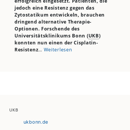
erfolgreich eingesetzt. Patienten, die
jedoch eine Resistenz gegen das
Zytostatikum entwickeln, brauchen
dringend alternative Therapie-
Optionen. Forschende des
Universitätsklinikums Bonn (
UKB
)
konnten nun einen der Cisplatin-
Resistenz
…
Weiterlesen
UKB
ukbonn.de