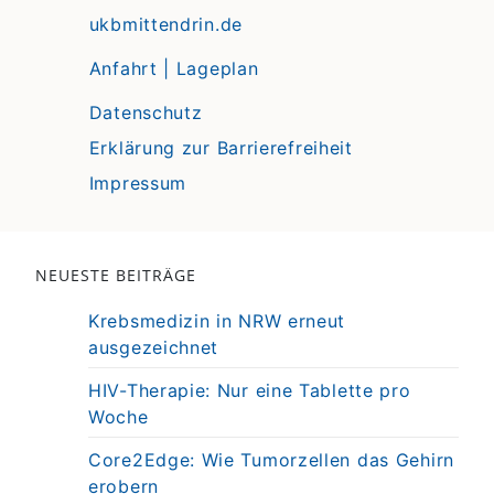
ukbmittendrin.de
Anfahrt | Lageplan
Datenschutz
Erklärung zur Barrierefreiheit
Impressum
NEUESTE BEITRÄGE
Krebsmedizin in NRW erneut
ausgezeichnet
HIV-Therapie: Nur eine Tablette pro
Woche
Core2Edge: Wie Tumorzellen das Gehirn
erobern