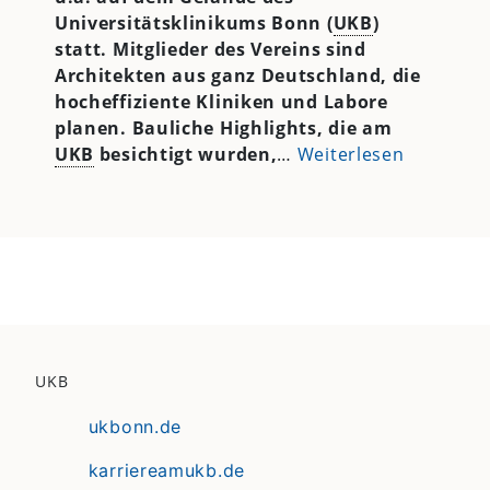
Universitätsklinikums Bonn (
UKB
)
statt. Mitglieder des Vereins sind
Architekten aus ganz Deutschland, die
hocheffiziente Kliniken und Labore
planen. Bauliche Highlights, die am
UKB
besichtigt wurden,
…
Weiterlesen
UKB
ukbonn.de
karriereamukb.de