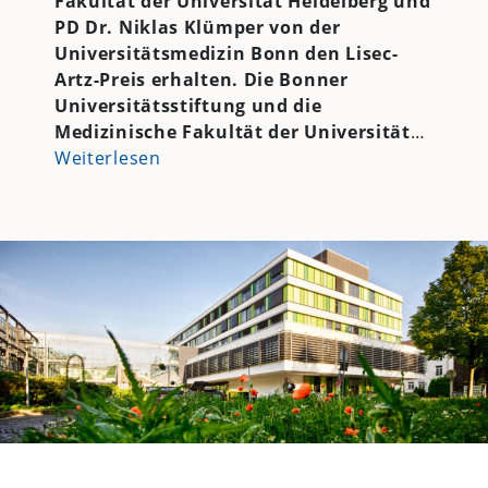
Fakultät der Universität Heidelberg und
PD Dr. Niklas Klümper von der
Universitätsmedizin Bonn den Lisec-
Artz-Preis erhalten. Die Bonner
Universitätsstiftung und die
Medizinische Fakultät der Universität
…
Weiterlesen