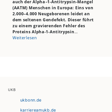
auch der
Alpha
–
1-Antitrypsin-Mangel
(AATM) Menschen in Europa: Eins von
2.000
–
4.000 Neugeborenen leidet an
dem seltenen Gendefekt. Dieser führt
zu einem gravierenden Fehler des
Proteins Alpha-1-Antitrypsin
…
Weiterlesen
UKB
ukbonn.de
karriereamukb.de