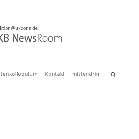
ntenkolloquium
Kontakt
mittendrin
Suchen
nach: