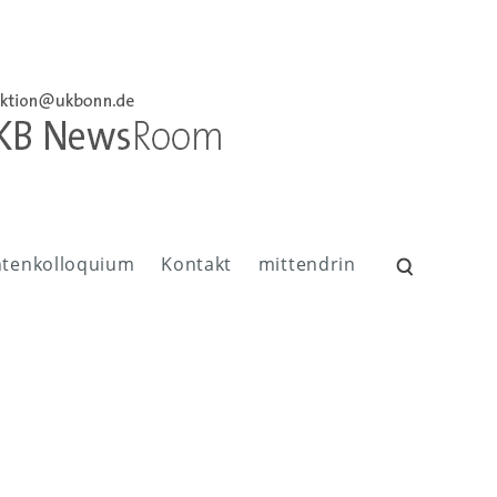
ntenkolloquium
Kontakt
mittendrin
Suchen
nach: