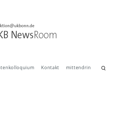
ntenkolloquium
Kontakt
mittendrin
Suchen
nach: