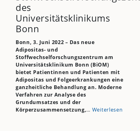
des
Universitätsklinikums
Bonn
Bonn, 3. Juni 2022 – Das neue
Adipositas- und
Stoffwechselforschungszentrum am
Universitätsklinikum Bonn (BiOM)
bietet Patientinnen und Patienten mit
Adipositas und Folgeerkrankungen eine
ganzheitliche Behandlung an. Moderne
Verfahren zur Analyse des
Grundumsatzes und der
Körperzusammensetzung,
…
Weiterlesen