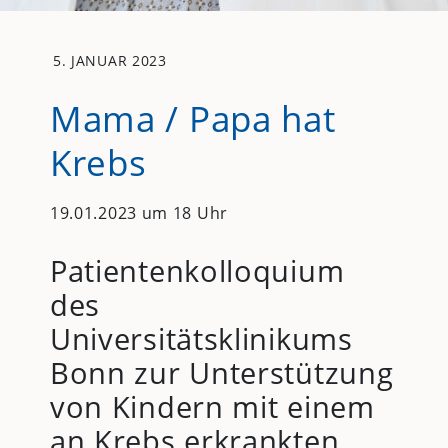
5. JANUAR 2023
Mama / Papa hat
Krebs
19.01.2023 um 18 Uhr
Patientenkolloquium
des
Universitätsklinikums
Bonn zur Unterstützung
von Kindern mit einem
an Krebs erkrankten