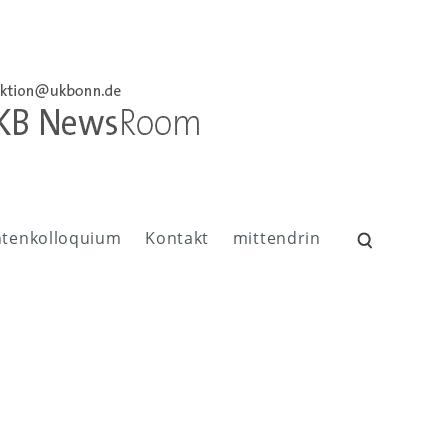
ntenkolloquium
Kontakt
mittendrin
Suchen
nach: