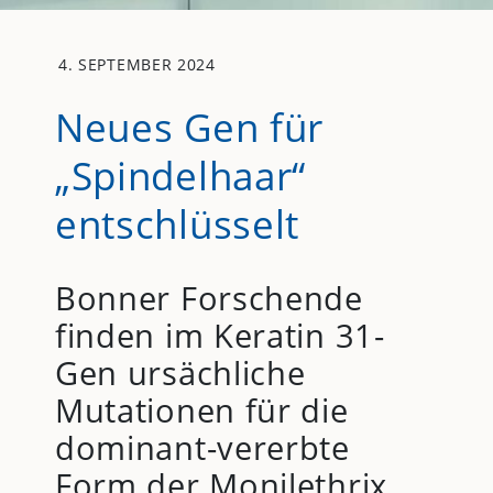
4. SEPTEMBER 2024
Neues Gen für
„Spindelhaar“
entschlüsselt
Bonner Forschende
finden im Keratin 31-
Gen ursächliche
Mutationen für die
dominant-vererbte
Form der Monilethrix