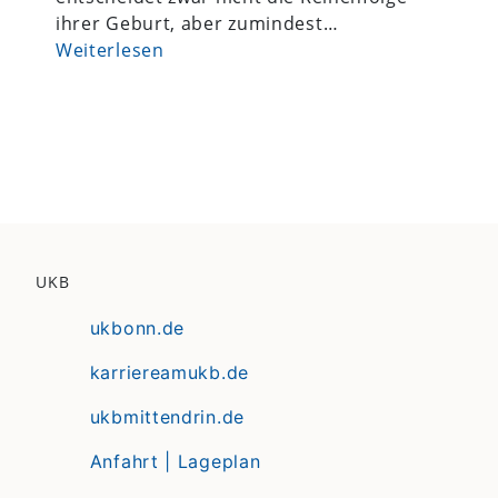
ihrer Geburt, aber zumindest…
Weiterlesen
UKB
ukbonn.de
karriereamukb.de
ukbmittendrin.de
Anfahrt | Lageplan