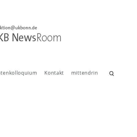
ntenkolloquium
Kontakt
mittendrin
Suchen
nach: