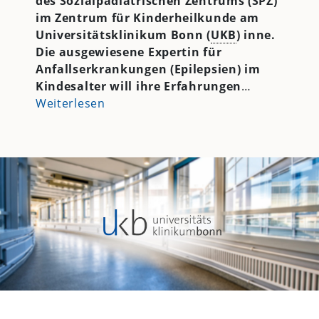
des Sozialpädiatrischen Zentrums (SPZ)
im Zentrum für Kinderheilkunde am
Universitätsklinikum Bonn (
UKB
) inne.
Die ausgewiesene Expertin für
Anfallserkrankungen (Epilepsien) im
Kindesalter will ihre Erfahrungen
…
Weiterlesen