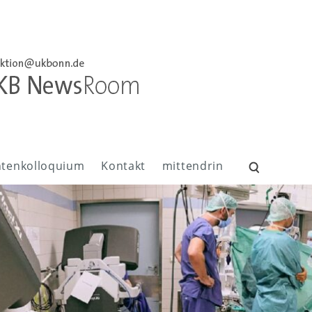
ntenkolloquium
Kontakt
mittendrin
Suchen
nach: