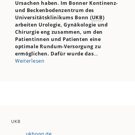
Ursachen haben. Im Bonner Kontinenz-
und Beckenbodenzentrum des
Universitätsklinikums Bonn (
UKB
)
arbeiten Urologie, Gynäkologie und
Chirurgie eng zusammen, um den
Patientinnen und Patienten eine
optimale Rundum-Versorgung zu
ermöglichen. Dafür wurde das
…
Weiterlesen
UKB
ukbonn.de