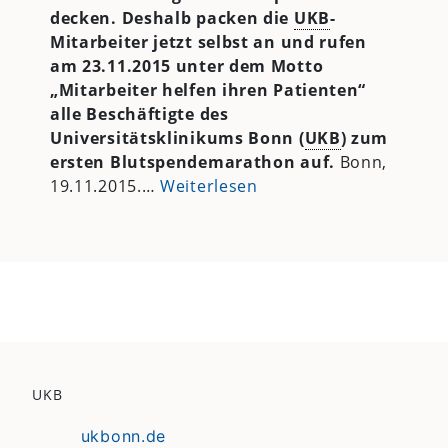
decken. Deshalb packen die
UKB
-
Mitarbeiter jetzt selbst an und rufen
am 23.11.2015 unter dem Motto
„Mitarbeiter helfen ihren Patienten“
alle Beschäftigte des
Universitätsklinikums Bonn (
UKB
) zum
ersten Blutspendemarathon auf.
Bonn,
19.11.2015.
…
Weiterlesen
UKB
ukbonn.de