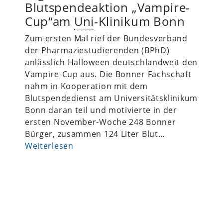
Blutspendeaktion „Vampire-
Cup“am
Uni
-Klinikum Bonn
Zum ersten Mal rief der Bundesverband
der Pharmaziestudierenden (BPhD)
anlässlich Halloween deutschlandweit den
Vampire-Cup aus. Die Bonner Fachschaft
nahm in Kooperation mit dem
Blutspendedienst am Universitätsklinikum
Bonn daran teil und motivierte in der
ersten November-Woche 248 Bonner
Bürger, zusammen 124 Liter Blut…
Weiterlesen