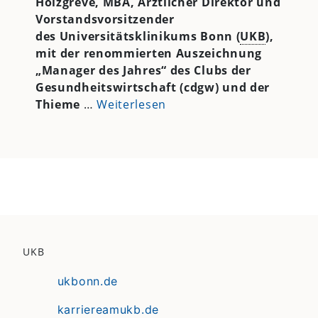
Holzgreve, MBA, Ärztlicher Direktor und
Vorstandsvorsitzender
des Universitätsklinikums Bonn (
UKB
),
mit der renommierten Auszeichnung
„Manager des Jahres“ des Clubs der
Gesundheitswirtschaft (cdgw) und der
Thieme
…
Weiterlesen
UKB
ukbonn.de
karriereamukb.de