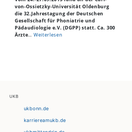
von-Ossietzky-Universität Oldenburg
die 32.Jahrestagung der Deutschen
Gesellschaft für Phoniatrie und
Pädaudiologie e.V. (DGPP) statt. Ca. 300
Ärzte
…
Weiterlesen
UKB
ukbonn.de
karriereamukb.de