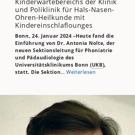
Kinderwartebereichs der Klinik
und Poliklinik für Hals-Nasen-
Ohren-Heilkunde mit
Kindereinschlaflounges
Bonn, 24. Januar 2024 –Heute fand die
Einführung von Dr. Antonia Nolte, der
neuen Sektionsleitung für Phoniatrie
und Pädaudiologie des
Universitätsklinikums Bonn (
UKB
),
statt. Die Sektion
…
Weiterlesen