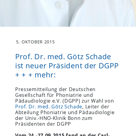
5. OKTOBER 2015
Prof. Dr. med. Götz Schade
ist neuer Präsident der DGPP
+ + + mehr:
Pressemitteilung der Deutschen
Gesellschaft für Phoniatrie und
Pädaudiologie e.V. (DGPP) zur Wahl von
Prof. Dr. med. Götz Schade
, Leiter der
Abteilung Phoniatrie und Pädaudiologie
der Univ.-HNO-Klinik Bonn zum
Präsidenten der DGPP
Vom 24.-27.09.2015 fand an der Carl-