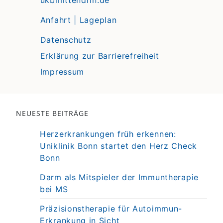
ukbmittendrin.de
Anfahrt | Lageplan
Datenschutz
Erklärung zur Barrierefreiheit
Impressum
NEUESTE BEITRÄGE
Herzerkrankungen früh erkennen:
Uniklinik Bonn startet den Herz Check
Bonn
Darm als Mitspieler der Immuntherapie
bei MS
Präzisionstherapie für Autoimmun-
Erkrankung in Sicht