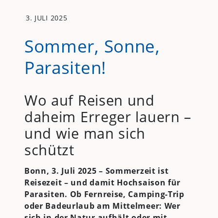
3. JULI 2025
Sommer, Sonne,
Parasiten!
Wo auf Reisen und
daheim Erreger lauern –
und wie man sich
schützt
Bonn, 3. Juli 2025 – Sommerzeit ist
Reisezeit – und damit Hochsaison für
Parasiten. Ob Fernreise, Camping-Trip
oder Badeurlaub am Mittelmeer: Wer
sich in der Natur aufhält oder mit