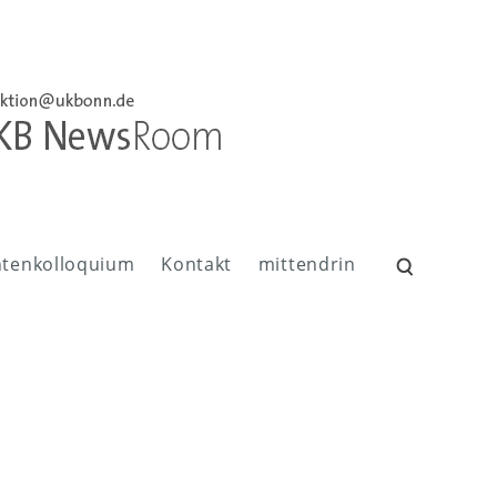
ntenkolloquium
Kontakt
mittendrin
Suchen
nach: