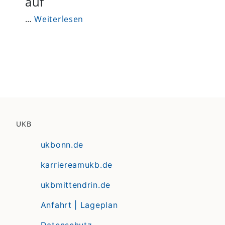
auf
…
Weiterlesen
UKB
ukbonn.de
karriereamukb.de
ukbmittendrin.de
Anfahrt | Lageplan
Datenschutz