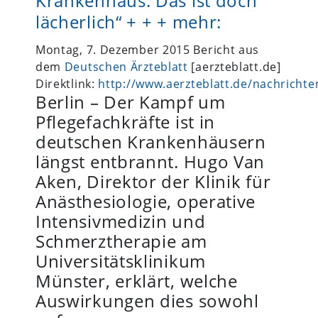
Krankenhaus: Das ist doch
lächerlich“ + + + mehr:
Montag, 7. Dezember 2015 Bericht aus
dem
Deutschen Ärzteblatt
[aerzteblatt.de]
Direktlink:
http://www.aerzteblatt.de/nachricht
Berlin – Der Kampf um
Pflegefachkräfte ist in
deutschen Krankenhäusern
längst entbrannt. Hugo Van
Aken, Direktor der Klinik für
Anästhesiologie, operative
Intensivmedizin und
Schmerztherapie am
Universitätsklinikum
Münster, erklärt, welche
Auswirkungen dies sowohl