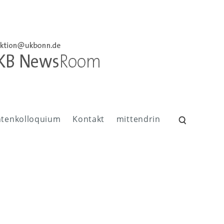
ntenkolloquium
Kontakt
mittendrin
Suchen
nach: