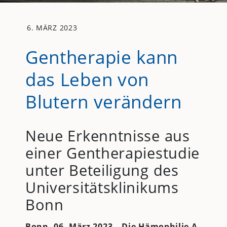
6. MÄRZ 2023
Gentherapie kann
das Leben von
Blutern verändern
Neue Erkenntnisse aus
einer Gentherapiestudie
unter Beteiligung des
Universitätsklinikums
Bonn
Bonn, 06. März 2023 – Die Hämophilie A