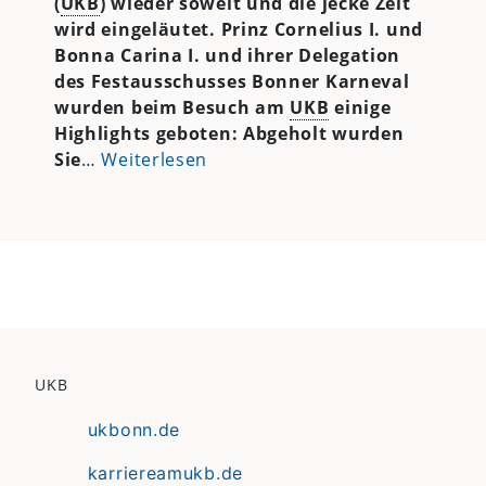
(
UKB
) wieder soweit und die jecke Zeit
wird eingeläutet. Prinz Cornelius I. und
Bonna Carina I. und ihrer Delegation
des Festausschusses Bonner Karneval
wurden beim Besuch am
UKB
einige
Highlights geboten: Abgeholt wurden
Sie
…
Weiterlesen
UKB
ukbonn.de
karriereamukb.de