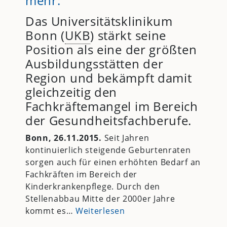
mehr:
Das Universitätsklinikum
Bonn (
UKB
) stärkt seine
Position als eine der größten
Ausbildungsstätten der
Region und bekämpft damit
gleichzeitig den
Fachkräftemangel im Bereich
der Gesundheitsfachberufe.
Bonn, 26.11.2015.
Seit Jahren
kontinuierlich steigende Geburtenraten
sorgen auch für einen erhöhten Bedarf an
Fachkräften im Bereich der
Kinderkrankenpflege. Durch den
Stellenabbau Mitte der 2000er Jahre
kommt es…
Weiterlesen