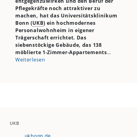
entgegenzuwirken und den Beruf der
Pflegekräfte noch attraktiver zu
machen, hat das Universitätsklinikum
Bonn (
UKB
) ein hochmodernes
Personalwohnheim in eigener
Trägerschaft errichtet. Das
siebenstöckige Gebäude, das 138
möblierte 1-Zimmer-Appartements
…
Weiterlesen
UKB
ukbonn.de