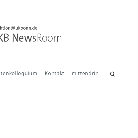
ntenkolloquium
Kontakt
mittendrin
Suchen
nach: