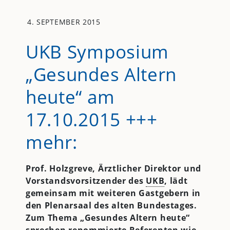
4. SEPTEMBER 2015
UKB Symposium
„Gesundes Altern
heute“ am
17.10.2015 +++
mehr:
Prof. Holzgreve, Ärztlicher Direktor und
Vorstandsvorsitzender des
UKB
, lädt
gemeinsam mit weiteren Gastgebern in
den Plenarsaal des alten Bundestages.
Zum Thema „Gesundes Altern heute“
sprechen renommierte Referenten wie