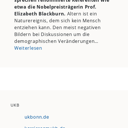
etwa die Nobelpreisträgerin Prof.
Elizabeth Blackburn.
Altern ist ein
Naturereignis, dem sich kein Mensch
entziehen kann. Den meist negativen
Bildern bei Diskussionen um die
demographischen Veränderungen…
Weiterlesen
UKB
ukbonn.de