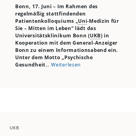
Bonn, 17. Juni – Im Rahmen des
regelmäßig stattfindenden
Patientenkolloquiums „
Uni
-Medizin für
Sie – Mitten im Leben“ lädt das
Universitätsklinikum Bonn (
UKB
) in
Kooperation mit dem General-Anzeiger
Bonn zu einem Informationsabend ein.
Unter dem Motto „Psychische
Gesundheit
…
Weiterlesen
UKB