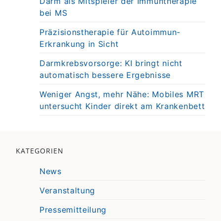
Darm als Mitspieler der Immuntherapie
bei MS
Präzisionstherapie für Autoimmun-
Erkrankung in Sicht
Darmkrebsvorsorge: KI bringt nicht
automatisch bessere Ergebnisse
Weniger Angst, mehr Nähe: Mobiles MRT
untersucht Kinder direkt am Krankenbett
KATEGORIEN
News
Veranstaltung
Pressemitteilung