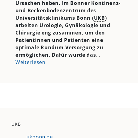
Ursachen haben. Im Bonner Kontinenz-
und Beckenbodenzentrum des
Universitätsklinikums Bonn (
UKB
)
arbeiten Urologie, Gynäkologie und
Chirurgie eng zusammen, um den
Patientinnen und Patienten eine
optimale Rundum-Versorgung zu
ermöglichen. Dafür wurde das
…
Weiterlesen
UKB
ukbonn.de