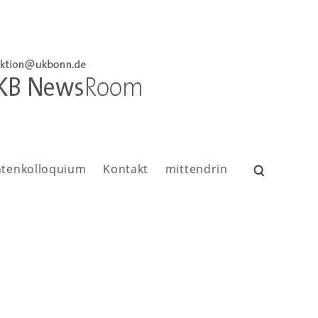
ntenkolloquium
Kontakt
mittendrin
Suchen
nach: