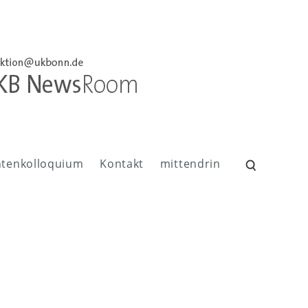
ntenkolloquium
Kontakt
mittendrin
Suchen
nach: