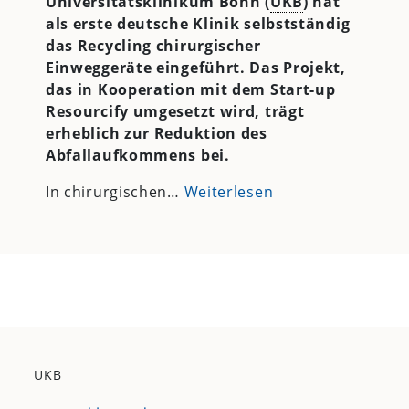
Universitätsklinikum Bonn (
UKB
) hat
als erste deutsche Klinik selbstständig
das Recycling chirurgischer
Einweggeräte eingeführt. Das Projekt,
das in Kooperation mit dem Start-up
Resourcify umgesetzt wird, trägt
erheblich zur Reduktion des
Abfallaufkommens bei.
In chirurgischen…
Weiterlesen
UKB