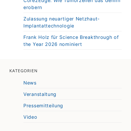
Core2Edge: Wie Tumorzellen das Gehirn
erobern
Zulassung neuartiger Netzhaut-
Implantattechnologie
Frank Holz für Science Breakthrough of
the Year 2026 nominiert
KATEGORIEN
News
Veranstaltung
Pressemitteilung
Video