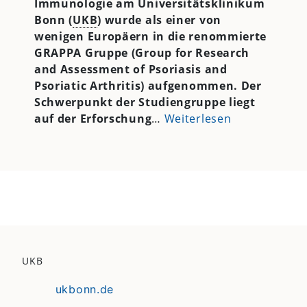
Immunologie am Universitätsklinikum
Bonn (
UKB
) wurde als einer von
wenigen Europäern in die renommierte
GRAPPA Gruppe
(Group for Research
and Assessment of Psoriasis and
Psoriatic Arthritis) aufgenommen. Der
Schwerpunkt der Studiengruppe liegt
auf
der Erforschung
…
Weiterlesen
UKB
ukbonn.de