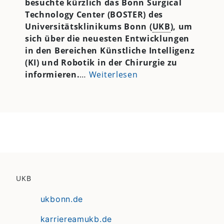
besuchte kürzlich das Bonn Surgical
Technology Center (BOSTER) des
Universitätsklinikums Bonn (
UKB
), um
sich über die neuesten Entwicklungen
in den Bereichen Künstliche Intelligenz
(KI) und Robotik in der Chirurgie zu
informieren.
…
Weiterlesen
UKB
ukbonn.de
karriereamukb.de