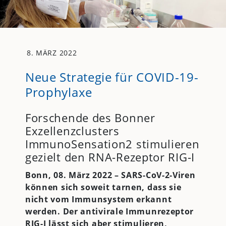
8. MÄRZ 2022
Neue Strategie für COVID-19-
Prophylaxe
Forschende des Bonner
Exzellenzclusters
ImmunoSensation2 stimulieren
gezielt den RNA-Rezeptor RIG-I
Bonn, 08. März 2022 – SARS-CoV-2-Viren
können sich soweit tarnen, dass sie
nicht vom Immunsystem erkannt
werden. Der antivirale Immunrezeptor
RIG-I lässt sich aber stimulieren,