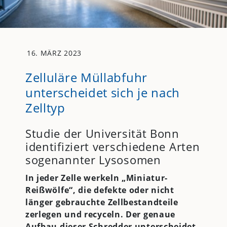
16. MÄRZ 2023
Zelluläre Müllabfuhr
unterscheidet sich je nach
Zelltyp
Studie der Universität Bonn
identifiziert verschiedene Arten
sogenannter Lysosomen
In jeder Zelle werkeln „Miniatur-
Reißwölfe“, die defekte oder nicht
länger gebrauchte Zellbestandteile
zerlegen und recyceln. Der genaue
Aufbau dieser Schredder unterscheidet